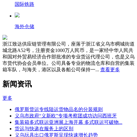
国际铁路
海外仓储
浙江致达供应链管理有限公司，座落于浙江省义乌市稠城街道
城北路A52号，注册资金1000万人民币，是一家经中华人民共
和国对外贸易经济合作部批准的专业货运代理公司，也是义乌
市货代协会会员单位。公司具备专业的物流仓库和自营的集装
箱车队，与海关，港区以及各船公司保持一...
查看更多
新闻资讯
更多
俄罗斯货运专线陆运货物品名的分装规则
义乌市政府“义新欧”专项考察团成功访问西班牙
集装箱多式联运亚洲展上海开幕 多式联运可破物...
货运与快递在服务上的区别
义乌玩具出口俄罗斯呈现快速增长趋势