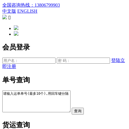
全国咨询热线：13806799903
中文版
ENGLISH

会员登录
登陆
立
即注册
单号查询
货运查询