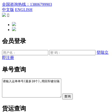
全国咨询热线：13806799903
中文版
ENGLISH

会员登录
登陆
立
即注册
单号查询
货运查询