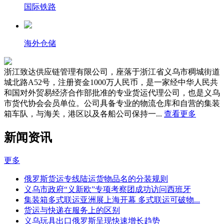
国际铁路
海外仓储
浙江致达供应链管理有限公司，座落于浙江省义乌市稠城街道
城北路A52号，注册资金1000万人民币，是一家经中华人民共
和国对外贸易经济合作部批准的专业货运代理公司，也是义乌
市货代协会会员单位。公司具备专业的物流仓库和自营的集装
箱车队，与海关，港区以及各船公司保持一...
查看更多
新闻资讯
更多
俄罗斯货运专线陆运货物品名的分装规则
义乌市政府“义新欧”专项考察团成功访问西班牙
集装箱多式联运亚洲展上海开幕 多式联运可破物...
货运与快递在服务上的区别
义乌玩具出口俄罗斯呈现快速增长趋势