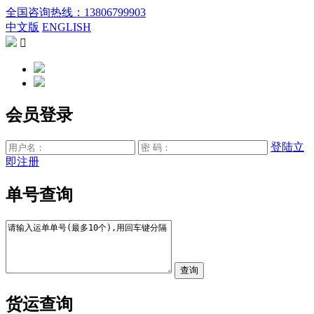
全国咨询热线：13806799903
中文版
ENGLISH

会员登录
登陆
立
即注册
单号查询
货运查询