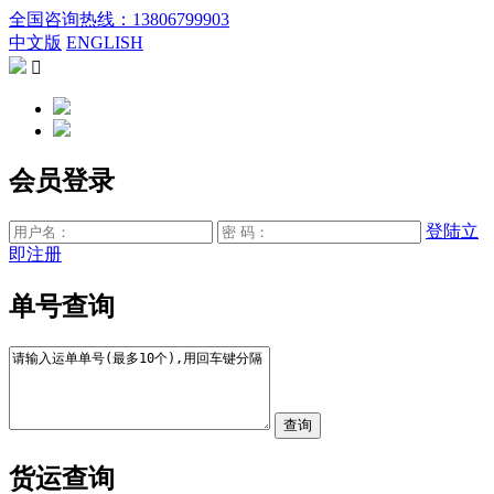
全国咨询热线：13806799903
中文版
ENGLISH

会员登录
登陆
立
即注册
单号查询
货运查询