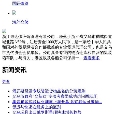
国际铁路
海外仓储
浙江致达供应链管理有限公司，座落于浙江省义乌市稠城街道
城北路A52号，注册资金1000万人民币，是一家经中华人民共
和国对外贸易经济合作部批准的专业货运代理公司，也是义乌
市货代协会会员单位。公司具备专业的物流仓库和自营的集装
箱车队，与海关，港区以及各船公司保持一...
查看更多
新闻资讯
更多
俄罗斯货运专线陆运货物品名的分装规则
义乌市政府“义新欧”专项考察团成功访问西班牙
集装箱多式联运亚洲展上海开幕 多式联运可破物...
货运与快递在服务上的区别
义乌玩具出口俄罗斯呈现快速增长趋势