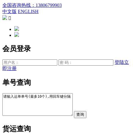
全国咨询热线：13806799903
中文版
ENGLISH

会员登录
登陆
立
即注册
单号查询
货运查询