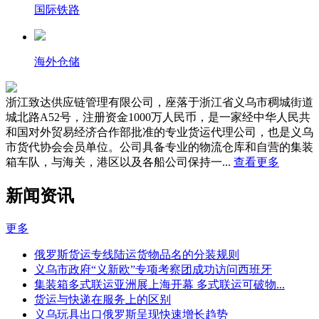
国际铁路
海外仓储
浙江致达供应链管理有限公司，座落于浙江省义乌市稠城街道
城北路A52号，注册资金1000万人民币，是一家经中华人民共
和国对外贸易经济合作部批准的专业货运代理公司，也是义乌
市货代协会会员单位。公司具备专业的物流仓库和自营的集装
箱车队，与海关，港区以及各船公司保持一...
查看更多
新闻资讯
更多
俄罗斯货运专线陆运货物品名的分装规则
义乌市政府“义新欧”专项考察团成功访问西班牙
集装箱多式联运亚洲展上海开幕 多式联运可破物...
货运与快递在服务上的区别
义乌玩具出口俄罗斯呈现快速增长趋势