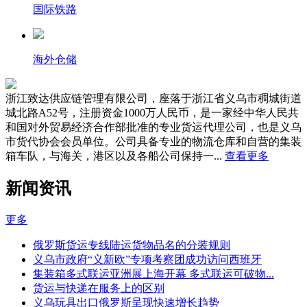
国际铁路
海外仓储
浙江致达供应链管理有限公司，座落于浙江省义乌市稠城街道
城北路A52号，注册资金1000万人民币，是一家经中华人民共
和国对外贸易经济合作部批准的专业货运代理公司，也是义乌
市货代协会会员单位。公司具备专业的物流仓库和自营的集装
箱车队，与海关，港区以及各船公司保持一...
查看更多
新闻资讯
更多
俄罗斯货运专线陆运货物品名的分装规则
义乌市政府“义新欧”专项考察团成功访问西班牙
集装箱多式联运亚洲展上海开幕 多式联运可破物...
货运与快递在服务上的区别
义乌玩具出口俄罗斯呈现快速增长趋势