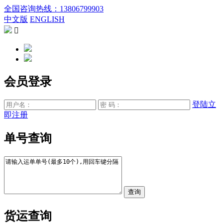
全国咨询热线：13806799903
中文版
ENGLISH

会员登录
登陆
立
即注册
单号查询
货运查询