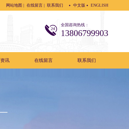
网站地图
|
在线留言
|
联系我们
中文版
ENGLISH
全国咨询热线：
13806799903
闻资讯
在线留言
联系我们