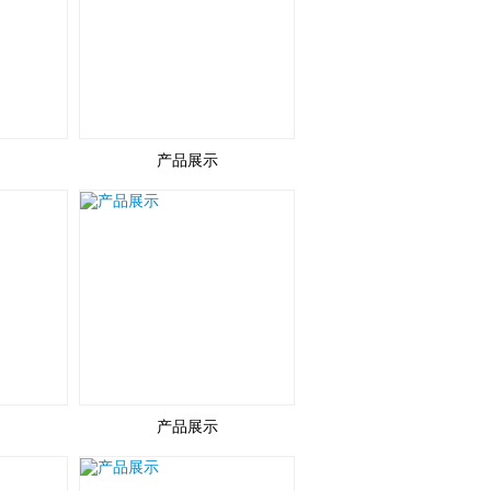
产品展示
产品展示