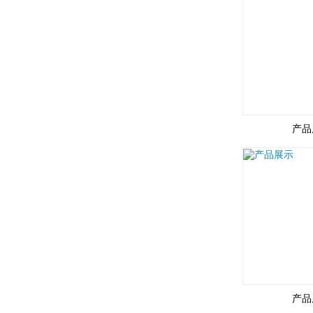
产品
产品