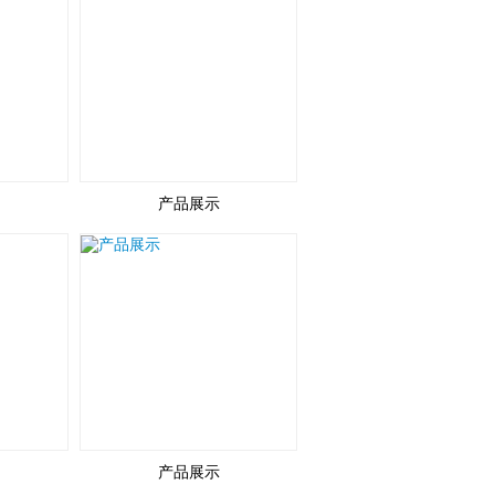
产品展示
产品展示