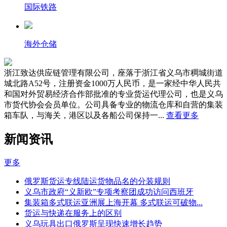
国际铁路
海外仓储
浙江致达供应链管理有限公司，座落于浙江省义乌市稠城街道
城北路A52号，注册资金1000万人民币，是一家经中华人民共
和国对外贸易经济合作部批准的专业货运代理公司，也是义乌
市货代协会会员单位。公司具备专业的物流仓库和自营的集装
箱车队，与海关，港区以及各船公司保持一...
查看更多
新闻资讯
更多
俄罗斯货运专线陆运货物品名的分装规则
义乌市政府“义新欧”专项考察团成功访问西班牙
集装箱多式联运亚洲展上海开幕 多式联运可破物...
货运与快递在服务上的区别
义乌玩具出口俄罗斯呈现快速增长趋势