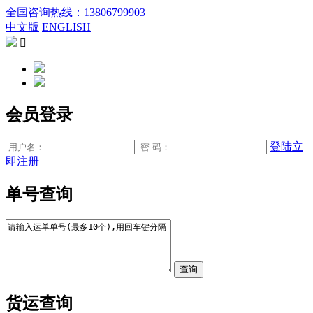
全国咨询热线：13806799903
中文版
ENGLISH

会员登录
登陆
立
即注册
单号查询
货运查询